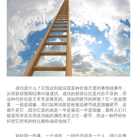
成功是什么？它指达到或实现某种价值尺度的事情或事件，
从而获得预期结果叫做成功。成功的获得往往是代价不菲的，而
这种代价却是又常常是痛苦的。就如同硬币的两面？它一面是图
案，一面是国徽，我们如果说那是枚菊花硬币或是国徽硬币，这
都不是它，因为它真的就是一半是菊花一半是国徽，最终人们只
能退而求其次用其功能的属性来定义它 - 硬币，而这一称呼恰恰
好把它所有的特点都给涵容包纳了。
就如同一件事、一个波折、一段经历或是一个人，我们在整