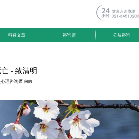
科普文章
咨询师
公益咨询
亡 - 致清明
心理咨询师 何峻