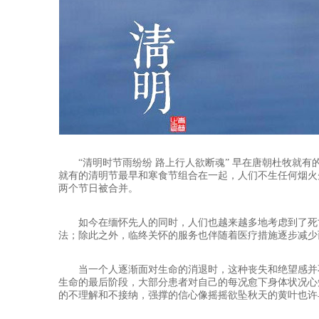
“清明时节雨纷纷 路上行人欲断魂” 早在唐朝杜牧就有
就有的清明节最早和寒食节组合在一起，人们不生任何烟火
两个节日被合并。
如今在缅怀先人的同时，人们也越来越多地考虑到了死
法；除此之外，临终关怀的服务也伴随着医疗措施逐步减少
当一个人逐渐面对生命的消退时，这种丧失和绝望感并
生命的最后阶段，大部分患者对自己的每况愈下身体状况心
的不理解和不接纳，强撑的信心像摇摇欲坠秋天的黄叶也许