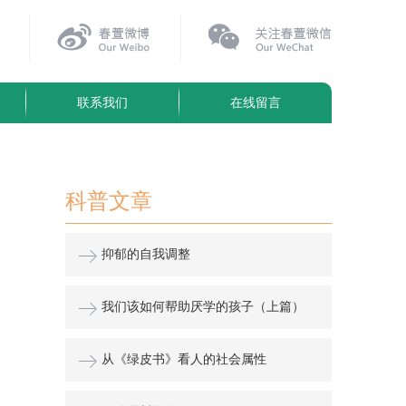
联系我们
在线留言
科普文章
抑郁的自我调整
我们该如何帮助厌学的孩子（上篇）
从《绿皮书》看人的社会属性