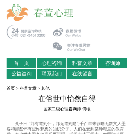
首 页
心理咨询
科普文章
咨询师
公益咨询
联系我们
在线留言
首页
>
科普文章
>
其他
在俗世中怡然自得
国家二级心理咨询师 何峻
孔子曰 “邦有道则仕，邦无道则隐”,千百年来影响无数文人墨
客和那些怀有些许梦想的知识分子。人们在受到某种程度的教育